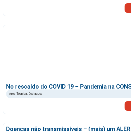
No rescaldo do COVID 19 – Pandemia na CO
Área Técnica
,
Destaques
Doenças não transmissíveis – (mais) um ALE