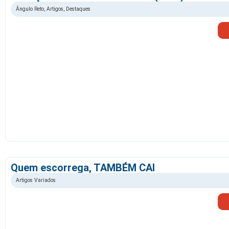
Ângulo Reto
,
Artigos
,
Destaques
Quem escorrega, TAMBÉM CAI
Artigos Variados