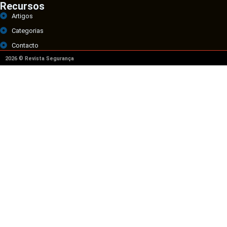
Recursos
Artigos
Categorias
Contacto
2026 © Revista Segurança