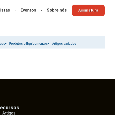
istas
Eventos
Sobre nós
Assinatura
icas
Produtos e Equipamentos
Artigos variados
ecursos
Artigos