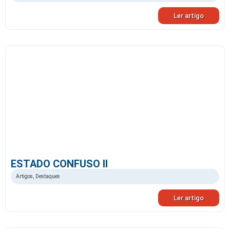
Ler artigo
ESTADO CONFUSO II
Artigos
,
Destaques
Ler artigo