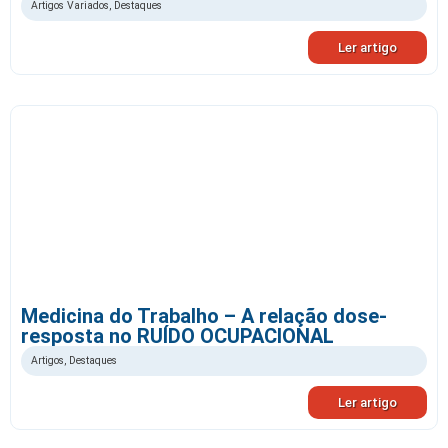
Artigos Variados
,
Destaques
Ler artigo
Medicina do Trabalho – A relação dose-
resposta no RUÍDO OCUPACIONAL
Artigos
,
Destaques
Ler artigo