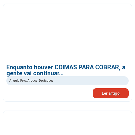
Enquanto houver COIMAS PARA COBRAR, a
gente vai continuar…
Ângulo Reto
,
Artigos
,
Destaques
Ler artigo