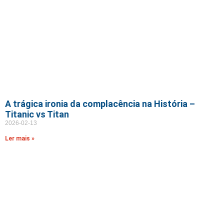
A trágica ironia da complacência na História –
Titanic vs Titan
2026-02-13
Ler mais »