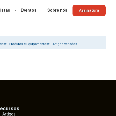
istas
Eventos
Sobre nós
Assinatura
icas
Produtos e Equipamentos
Artigos variados
ecursos
Artigos