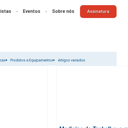
istas
Eventos
Sobre nós
Assinatura
icas
Produtos e Equipamentos
Artigos variados