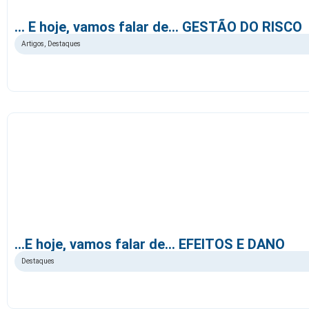
… E hoje, vamos falar de… GESTÃO DO RISCO
Artigos
,
Destaques
…E hoje, vamos falar de… EFEITOS E DANO
Destaques