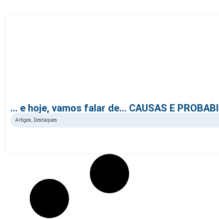
… e hoje, vamos falar de… CAUSAS E PROBAB
Artigos
,
Destaques