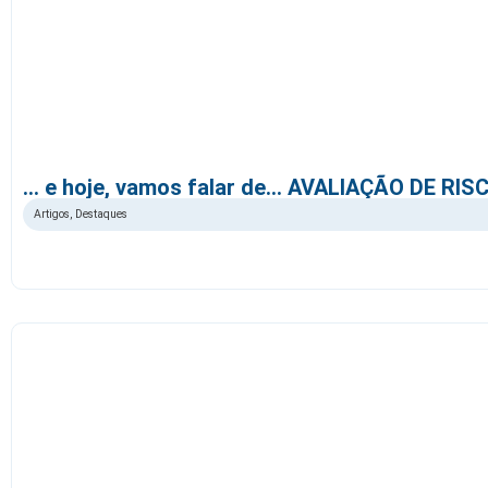
… e hoje, vamos falar de… AVALIAÇÃO DE RIS
Artigos
,
Destaques