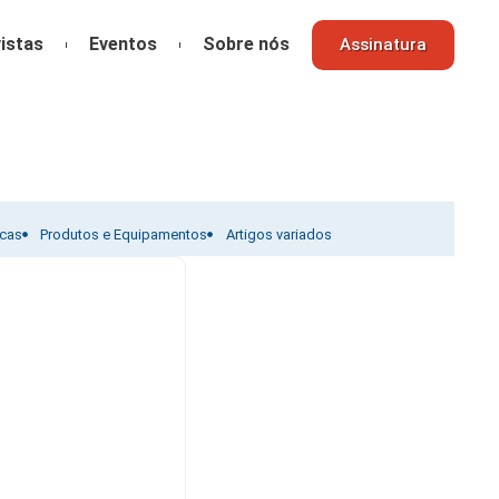
istas
Eventos
Sobre nós
Assinatura
icas
Produtos e Equipamentos
Artigos variados