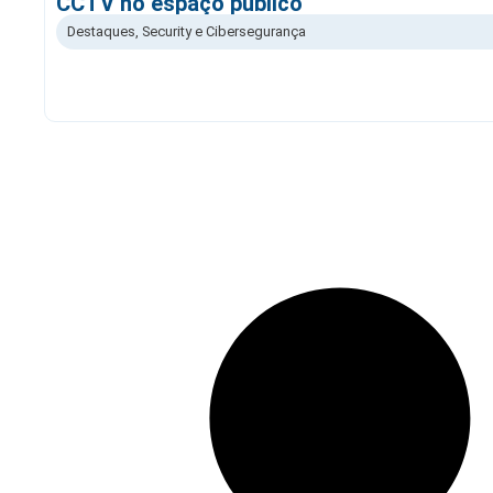
CCTV no espaço público
Destaques
,
Security e Cibersegurança