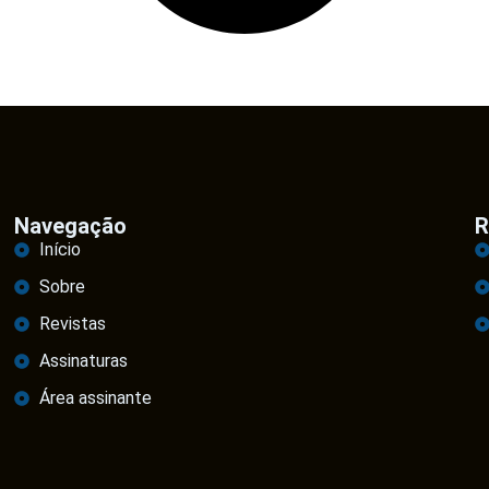
Navegação
R
Início
Sobre
Revistas
Assinaturas
Área assinante