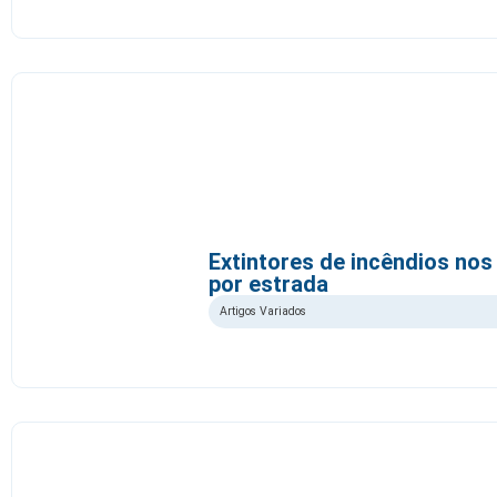
Extintores de incêndios nos
por estrada
Artigos Variados