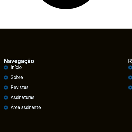
Navegação
R
Início
Sobre
Revistas
Assinaturas
Área assinante