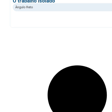
O trabalho isolado
Ângulo Reto