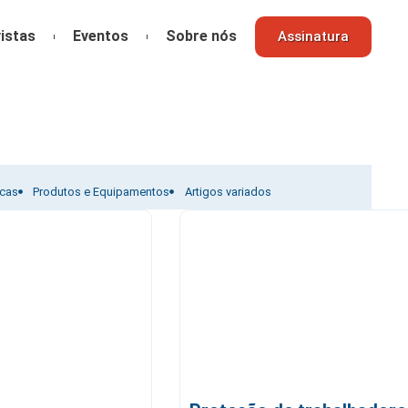
istas
Eventos
Sobre nós
Assinatura
icas
Produtos e Equipamentos
Artigos variados