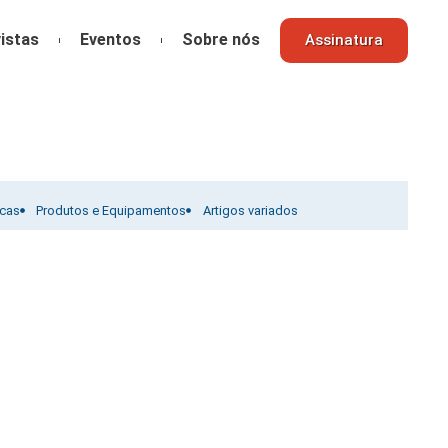
istas
Eventos
Sobre nós
Assinatura
icas
Produtos e Equipamentos
Artigos variados