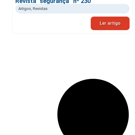
Revista “segurança” nº 230
Artigos
,
Revistas
Ler artigo