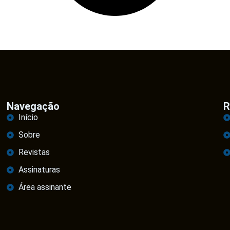
Navegação
R
Início
Sobre
Revistas
Assinaturas
Área assinante