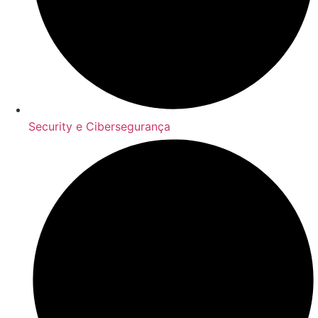
Security e Cibersegurança