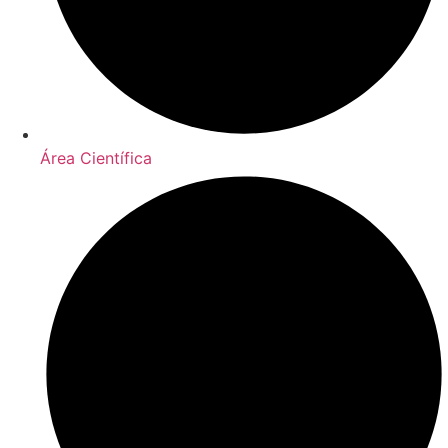
Área Científica