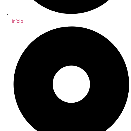
Início