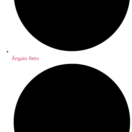
Ângulo Reto