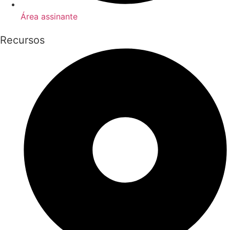
Área assinante
Recursos