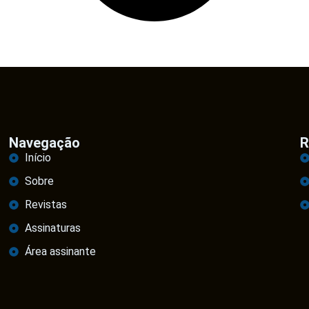
Navegação
R
Início
Sobre
Revistas
Assinaturas
Área assinante