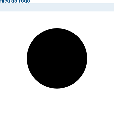
âmica do fogo