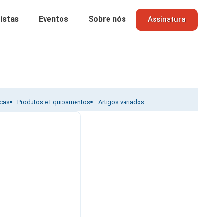
istas
Eventos
Sobre nós
Assinatura
icas
Produtos e Equipamentos
Artigos variados