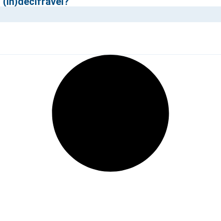
 (in)decifrável?