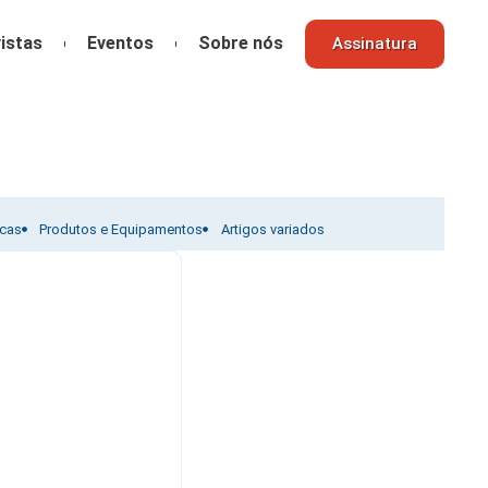
istas
Eventos
Sobre nós
Assinatura
icas
Produtos e Equipamentos
Artigos variados