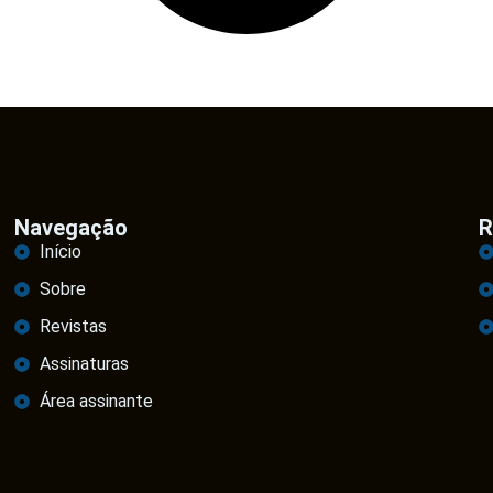
Navegação
R
Início
Sobre
Revistas
Assinaturas
Área assinante