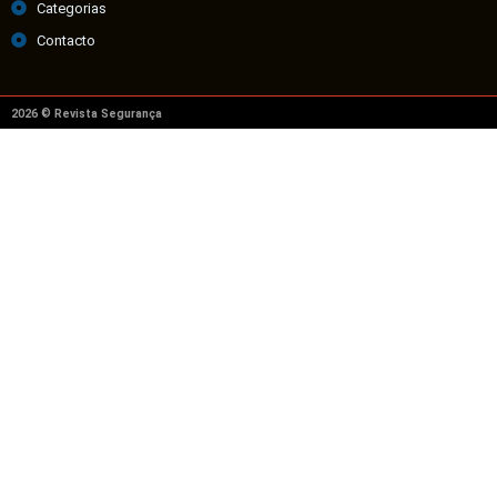
Categorias
Contacto
2026 © Revista Segurança