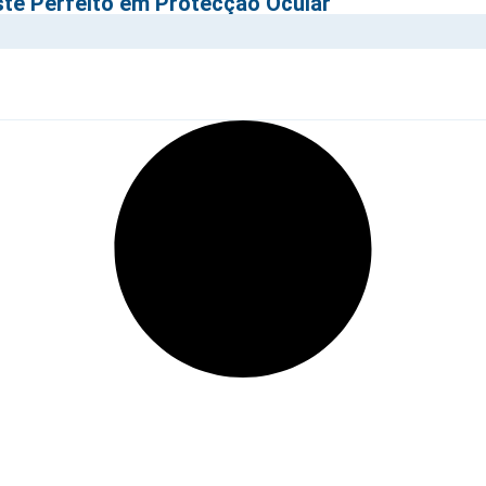
te Perfeito em Protecção Ocular