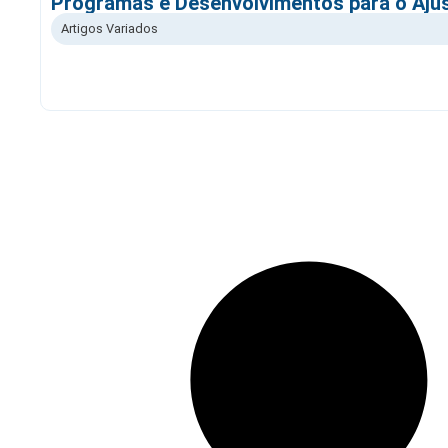
Programas e Desenvolvimentos para o Ajus
Artigos Variados