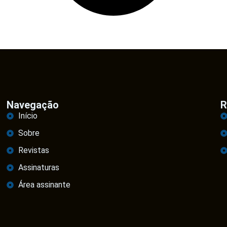
Navegação
R
Início
Sobre
Revistas
Assinaturas
Área assinante