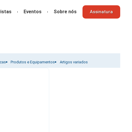
istas
Eventos
Sobre nós
Assinatura
icas
Produtos e Equipamentos
Artigos variados