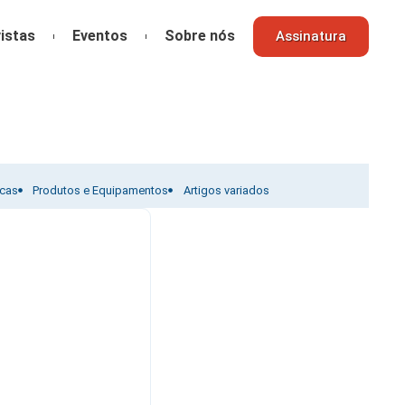
istas
Eventos
Sobre nós
Assinatura
icas
Produtos e Equipamentos
Artigos variados