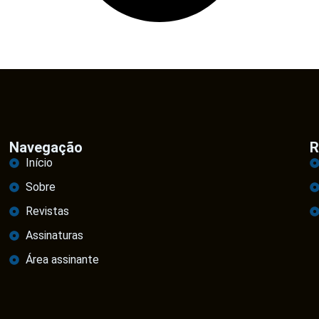
Navegação
R
Início
Sobre
Revistas
Assinaturas
Área assinante