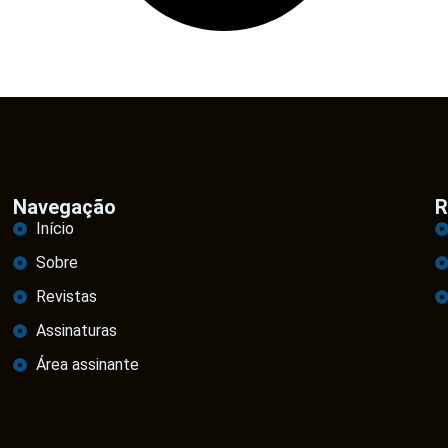
Navegação
R
Início
Sobre
Revistas
Assinaturas
Área assinante