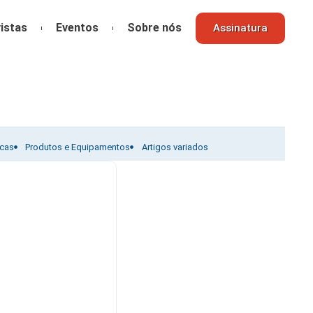
istas
Eventos
Sobre nós
Assinatura
icas
Produtos e Equipamentos
Artigos variados