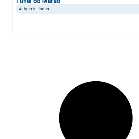
Túnel do Marão
Artigos Variados