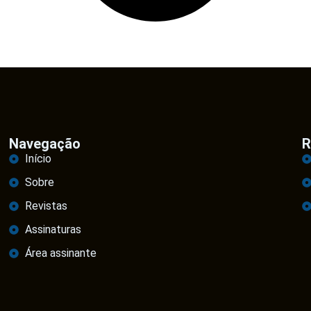
Navegação
R
Início
Sobre
Revistas
Assinaturas
Área assinante