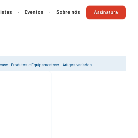
istas
Eventos
Sobre nós
Assinatura
icas
Produtos e Equipamentos
Artigos variados