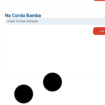
Na Corda Bamba
Artigos Variados
,
Destaques
Ler