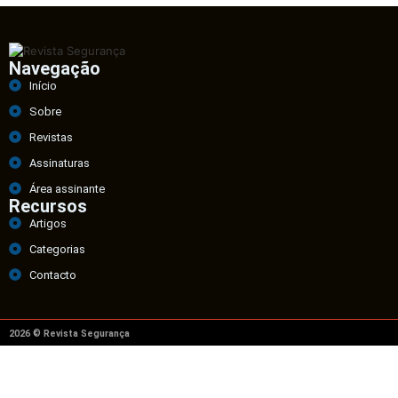
Navegação
Início
Sobre
Revistas
Assinaturas
Área assinante
Recursos
Artigos
Categorias
Contacto
2026 © Revista Segurança