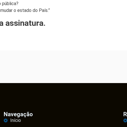
 pública?
 mudar o estado do País.”
ua assinatura.
Navegação
R
Início