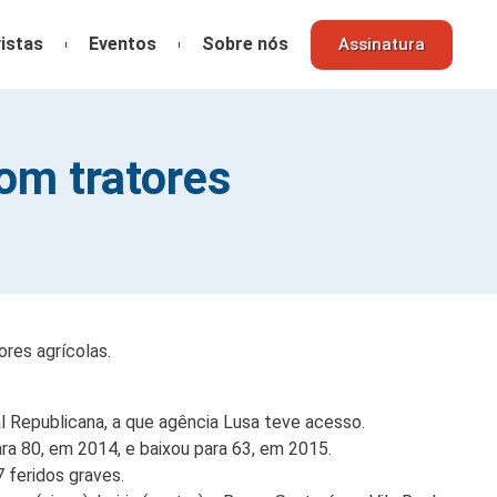
istas
Eventos
Sobre nós
Assinatura
om tratores
res agrícolas.
 Republicana, a que agência Lusa teve acesso.
a 80, em 2014, e baixou para 63, em 2015.
 feridos graves.