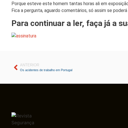
Porque esteve este homem tantas horas ali em exposição
Fica a pergunta, aguardo comentários, só assim se poderá
Para continuar a ler, faça já a s
ANTERIOR
Os acidentes de trabalho em Portugal