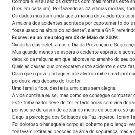
Coimbra e Viseu são os distritos com mais mortes este ano
(três em cada um). Perfazendo as 42 vítimas mortais, to
Os dados mostram ainda que a maioria dos acidentes acon
A maioria dos acidentes acontece por capotamento do tra
fosse usado na altura do acidente”, alerta a GNR, referind
Escrevi eu no meu blog em 08 de Maio de 2009:
“Ainda há dias celebramos o Dia da Prevenção e Segurança
Mas quando menos se espera o acidente espreita e acontec
debaixo da máquina em que laborava no amanho do seu po
Quais as causas que provocaram este acidente e esta fat
Claro que o povo português até alvitrou mil e uma hipóte
perdeu a vida debaixo do tractor.
Uma família ficou desfeita, uma casa sem alegria.
A vida continua eu sei, mas como se consegue combater o 
Este trabalhador deve de ter estado horas sem vida debai
por isso se deixaram de actuar os meios de socorro, só q
E aqui a psicologia dos Soldados da Paz imperou, foram f
Foi doloroso olhar aquele corpo ali coberto pelo lençol v
tentavam retirar as pessoas da área de segurança, mas a do