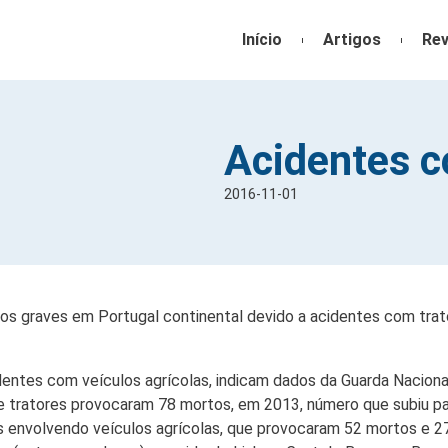
Início
Artigos
Rev
Acidentes c
2016-11-01
dos graves em Portugal continental devido a acidentes com trato
entes com veículos agrícolas, indicam dados da Guarda Nacional
 tratores provocaram 78 mortos, em 2013, número que subiu par
s envolvendo veículos agrícolas, que provocaram 52 mortos e 27