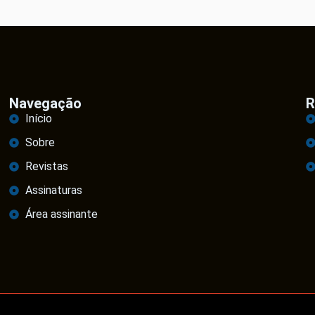
Navegação
R
Início
Sobre
Revistas
Assinaturas
Área assinante