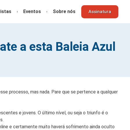
istas
Eventos
Sobre nós
Assinatura
te a esta Baleia Azul
esse processo, mas nada. Pare que se pertence a qualquer
scentes e jovens. O último nível, ou seja o triunfo é o
s.
online e certamente muito haverá sofrimento ainda oculto