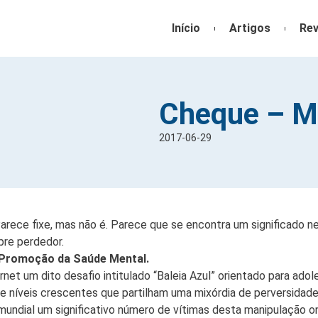
Início
Artigos
Rev
Cheque – Ma
2017-06-29
arece fixe, mas não é. Parece que se encontra um significado n
pre perdedor.
 Promoção da Saúde Mental.
rnet um dito desafio intitulado “Baleia Azul” orientado para adole
de níveis crescentes que partilham uma mixórdia de perversidade
l mundial um significativo número de vítimas desta manipulação 