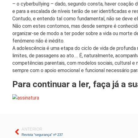
– o cyberbullying – dado, segundo consta, haver coação du
e para a escalada de níveis terão de ser identificadas e
Contudo, e entendo tal como fundamental, não se deve ele
Não com estes contornos, mas desde sempre é conhecida 
organizar-se de modo a ter poder sobre a vida ou morte de
fenómeno não é inédito.
A adolescência é uma etapa do ciclo de vida de profunda 
limites, de passagens ao ato…. É, naturalmente, acompan
competências parentais, com modelos sociais, cultural e 
sempre com o apoio emocional e funcional necessário par
Para continuar a ler, faça já a s
ANTERIOR
Revista “segurança” nº 237