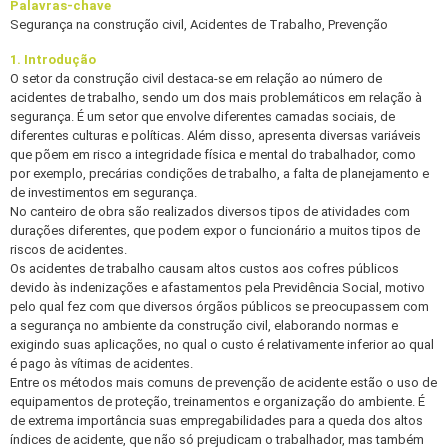
Palavras-chave
Segurança na construção civil, Acidentes de Trabalho, Prevenção
1. Introdução
O setor da construção civil destaca-se em relação ao número de
acidentes de trabalho, sendo um dos mais problemáticos em relação à
segurança. É um setor que envolve diferentes camadas sociais, de
diferentes culturas e políticas. Além disso, apresenta diversas variáveis
que põem em risco a integridade física e mental do trabalhador, como
por exemplo, precárias condições de trabalho, a falta de planejamento e
de investimentos em segurança.
No canteiro de obra são realizados diversos tipos de atividades com
durações diferentes, que podem expor o funcionário a muitos tipos de
riscos de acidentes.
Os acidentes de trabalho causam altos custos aos cofres públicos
devido às indenizações e afastamentos pela Previdência Social, motivo
pelo qual fez com que diversos órgãos públicos se preocupassem com
a segurança no ambiente da construção civil, elaborando normas e
exigindo suas aplicações, no qual o custo é relativamente inferior ao qual
é pago às vítimas de acidentes.
Entre os métodos mais comuns de prevenção de acidente estão o uso de
equipamentos de proteção, treinamentos e organização do ambiente. É
de extrema importância suas empregabilidades para a queda dos altos
índices de acidente, que não só prejudicam o trabalhador, mas também