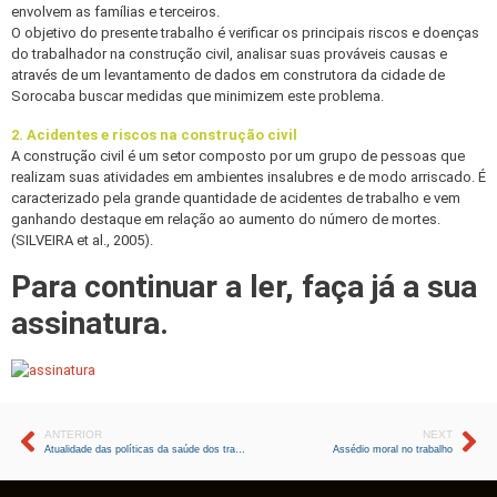
envolvem as famílias e terceiros.
O objetivo do presente trabalho é verificar os principais riscos e doenças
do trabalhador na construção civil, analisar suas prováveis causas e
através de um levantamento de dados em construtora da cidade de
Sorocaba buscar medidas que minimizem este problema.
2. Acidentes e riscos na construção civil
A construção civil é um setor composto por um grupo de pessoas que
realizam suas atividades em ambientes insalubres e de modo arriscado. É
caracterizado pela grande quantidade de acidentes de trabalho e vem
ganhando destaque em relação ao aumento do número de mortes.
(SILVEIRA et al., 2005).
Para continuar a ler, faça já a sua
assinatura.
ANTERIOR
NEXT
Atualidade das políticas da saúde dos trabalhadores
Assédio moral no trabalho