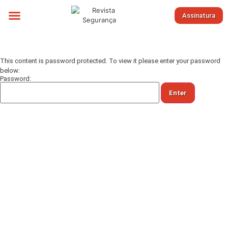
Assinatura
Sobre nós
This content is password protected. To view it please enter your password
below:
Password: