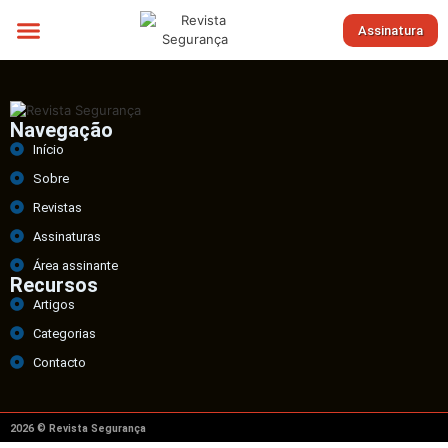
Assinatura
Sobre nós
Navegação
Início
Sobre
Revistas
Assinaturas
Área assinante
Recursos
Artigos
Categorias
Contacto
2026 © Revista Segurança