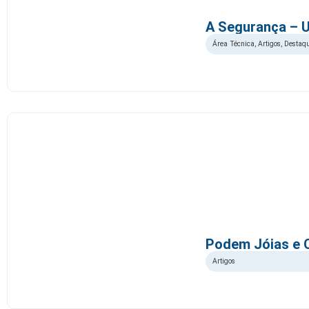
A Segurança – 
Área Técnica
,
Artigos
,
Destaq
Podem Jóias e 
Artigos