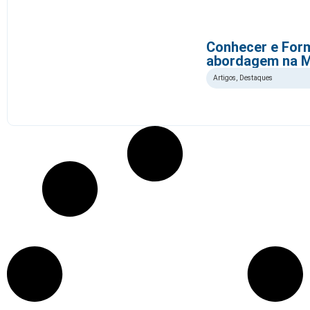
Conhecer e Form
abordagem na M
Artigos
,
Destaques