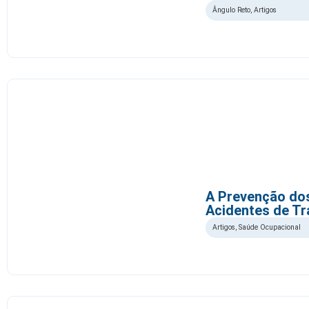
Ângulo Reto
,
Artigos
A Prevenção dos
Acidentes de Tr
Artigos
,
Saúde Ocupacional