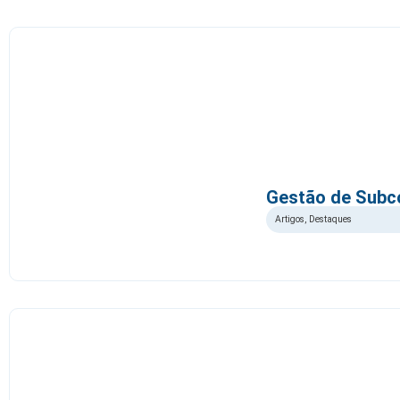
Gestão de Subc
Artigos
,
Destaques