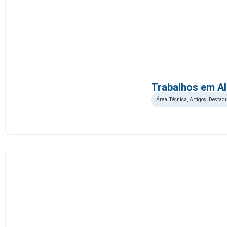
Trabalhos em Al
Área Técnica
,
Artigos
,
Destaq