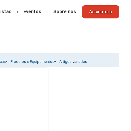
istas
Eventos
Sobre nós
Assinatura
icas
Produtos e Equipamentos
Artigos variados