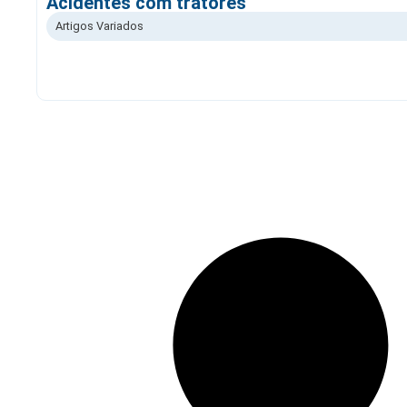
Acidentes com tratores
Artigos Variados