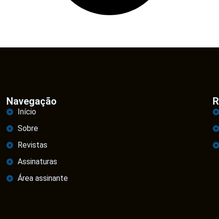
Navegação
R
Início
Sobre
Revistas
Assinaturas
Área assinante