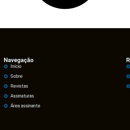
Navegação
R
Início
Sobre
Revistas
Assinaturas
Área assinante