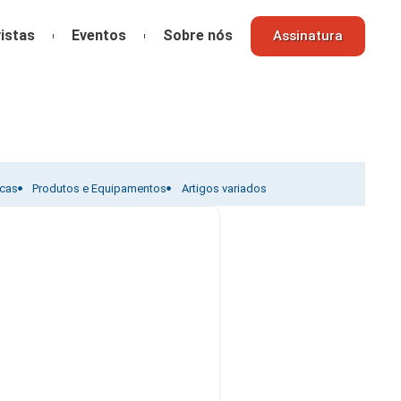
istas
Eventos
Sobre nós
Assinatura
icas
Produtos e Equipamentos
Artigos variados