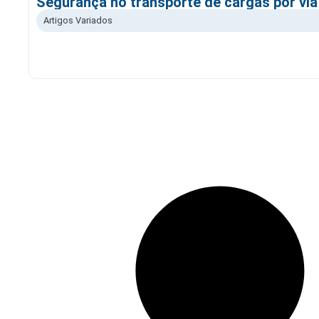
Segurança no transporte de cargas por via
Artigos Variados