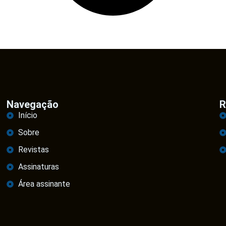
Navegação
R
Início
Sobre
Revistas
Assinaturas
Área assinante