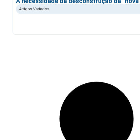
A necessidade da desconstrução da “nova”
Artigos Variados