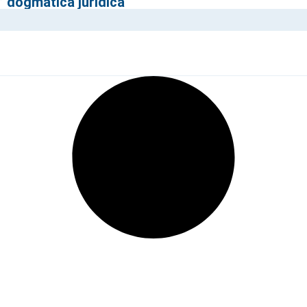
 dogmática jurídica