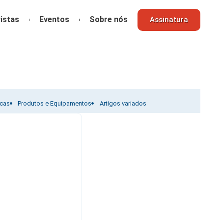
istas
Eventos
Sobre nós
Assinatura
icas
Produtos e Equipamentos
Artigos variados