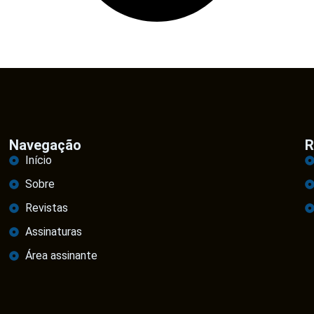
Navegação
R
Início
Sobre
Revistas
Assinaturas
Área assinante