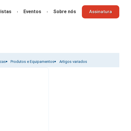
istas
Eventos
Sobre nós
Assinatura
icas
Produtos e Equipamentos
Artigos variados