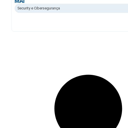
MAI
Security e Cibersegurança