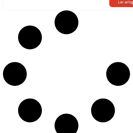
Ler arti