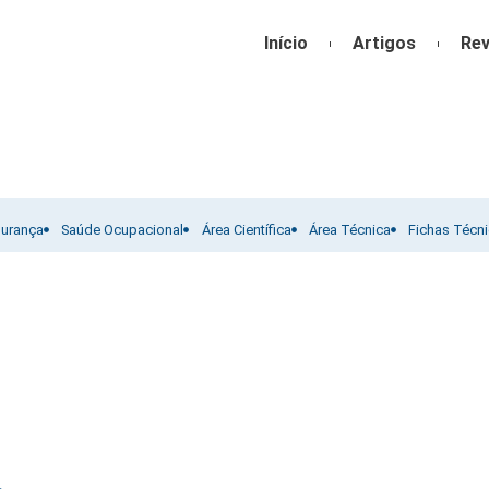
Início
Artigos
Rev
gurança
Saúde Ocupacional
Área Científica
Área Técnica
Fichas Técn