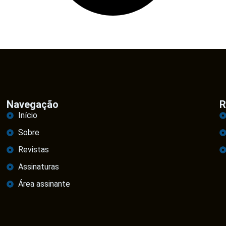
Navegação
R
Início
Sobre
Revistas
Assinaturas
Área assinante