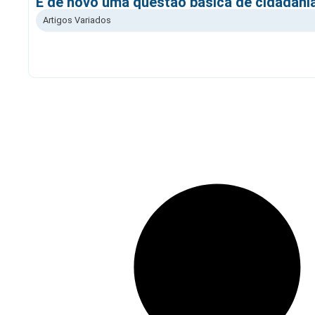
E de novo uma questão básica de cidadani
Artigos Variados