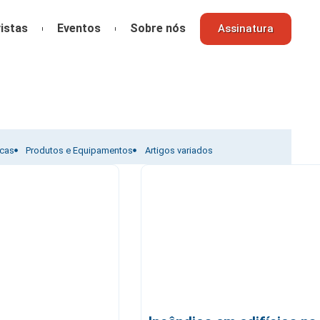
istas
Eventos
Sobre nós
Assinatura
icas
Produtos e Equipamentos
Artigos variados