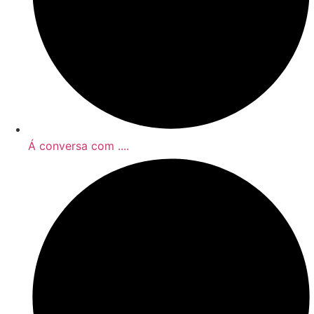
Á conversa com ....