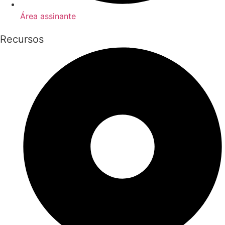
Área assinante
Recursos