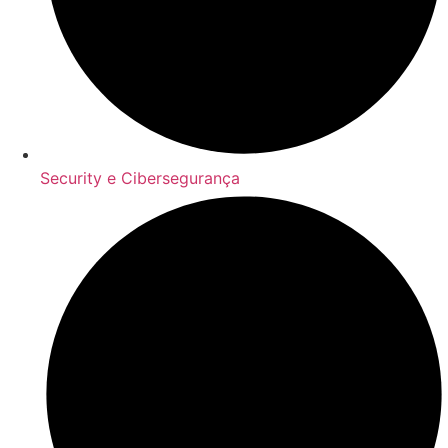
Security e Cibersegurança