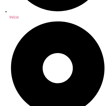
Início