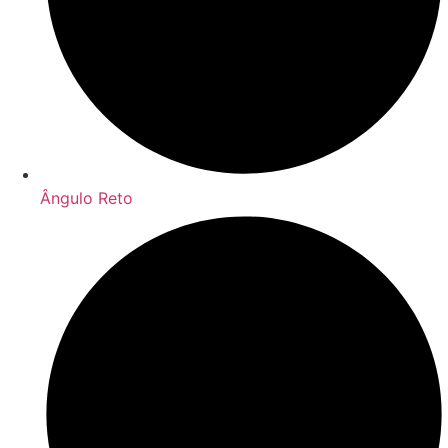
Ângulo Reto