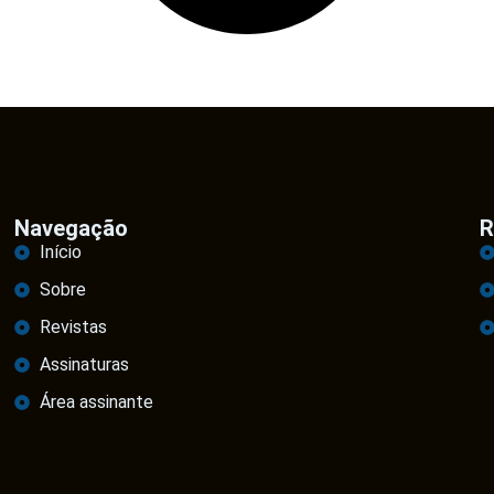
Navegação
R
Início
Sobre
Revistas
Assinaturas
Área assinante