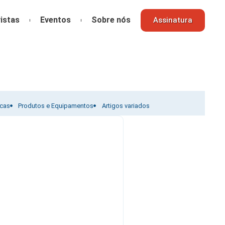
istas
Eventos
Sobre nós
Assinatura
icas
Produtos e Equipamentos
Artigos variados