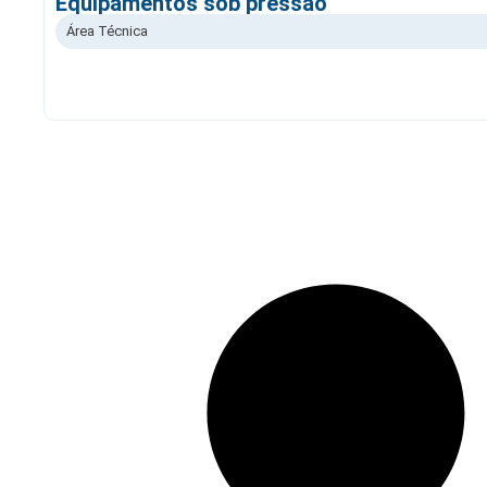
Equipamentos sob pressão
Área Técnica