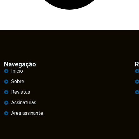
Navegação
R
Início
Sobre
Revistas
Assinaturas
Área assinante