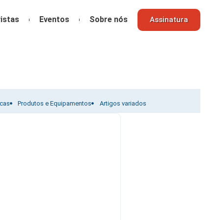
istas
Eventos
Sobre nós
Assinatura
icas
Produtos e Equipamentos
Artigos variados