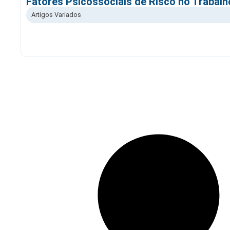
Fatores Psicossociais de Risco no Trabalh
Artigos Variados