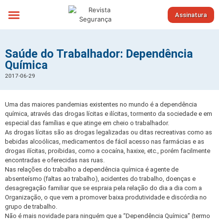
Assinatura
Sobre nós
Saúde do Trabalhador: Dependência
Química
2017-06-29
Uma das maiores pandemias existentes no mundo é a dependência
química, através das drogas lícitas e ilícitas, tormento da sociedade e em
especial das famílias e que atinge em cheio o trabalhador.
As drogas lícitas são as drogas legalizadas ou ditas recreativas como as
bebidas alcoólicas, medicamentos de fácil acesso nas farmácias e as
drogas ilícitas, proibidas, como a cocaína, haxixe, etc., porém facilmente
encontradas e oferecidas nas ruas.
Nas relações do trabalho a dependência química é agente de
absenteísmo (faltas ao trabalho), acidentes do trabalho, doenças e
desagregação familiar que se espraia pela relação do dia a dia com a
Organização, o que vem a promover baixa produtividade e discórdia no
grupo de trabalho.
Não é mais novidade para ninguém que a “Dependência Química” (termo