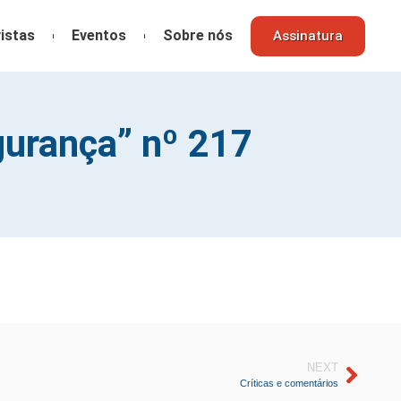
istas
Eventos
Sobre nós
Assinatura
gurança” nº 217
NEXT
Críticas e comentários