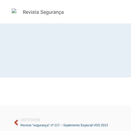
ANTERIOR
Revista “segurança” nº 217 – Suplemento Especial VDS 2013