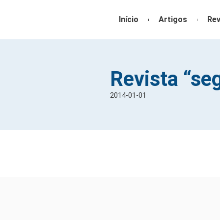
Início
Artigos
Rev
Revista “se
2014-01-01