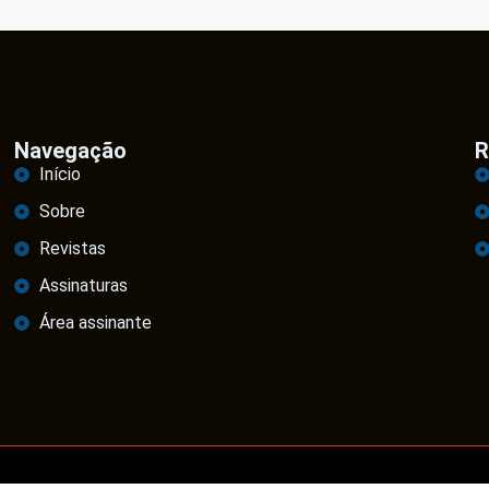
Navegação
R
Início
Sobre
Revistas
Assinaturas
Área assinante