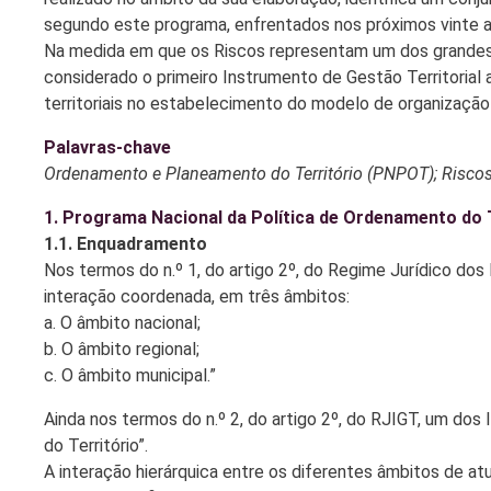
segundo este programa, enfrentados nos próximos vinte a
Na medida em que os Riscos representam um dos grandes v
considerado o primeiro Instrumento de Gestão Territorial 
territoriais no estabelecimento do modelo de organização d
Palavras-chave
Ordenamento e Planeamento do Território (PNPOT); Riscos;
1. Programa Nacional da Política de Ordenamento do 
1.1. Enquadramento
Nos termos do n.º 1, do artigo 2º, do Regime Jurídico dos
interação coordenada, em três âmbitos:
a. O âmbito nacional;
b. O âmbito regional;
c. O âmbito municipal.”
Ainda nos termos do n.º 2, do artigo 2º, do RJIGT, um dos
do Território”.
A interação hierárquica entre os diferentes âmbitos de 