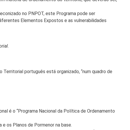
 preconizado no PNPOT, este Programa pode ser
 diferentes Elementos Expostos e as vulnerabilidades
rial.
o Territorial português está organizado, “num quadro de
cional é o “Programa Nacional da Política de Ordenamento
a e os Planos de Pormenor na base.