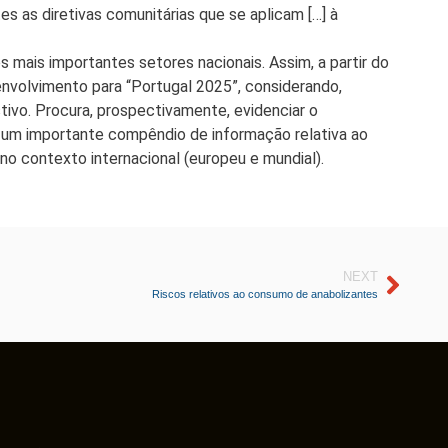
es as diretivas comunitárias que se aplicam […] à
 mais importantes setores nacionais. Assim, a partir do
nvolvimento para “Portugal 2025”, considerando,
tivo. Procura, prospectivamente, evidenciar o
 um importante compêndio de informação relativa ao
 no contexto internacional (europeu e mundial).
NEXT
Riscos relativos ao consumo de anabolizantes