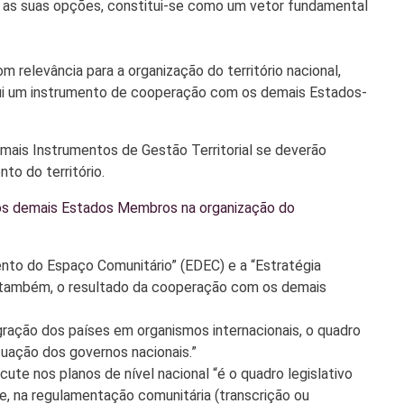
ar as suas opções, constitui-se como um vetor fundamental
relevância para a organização do território nacional,
itui um instrumento de cooperação com os demais Estados-
mais Instrumentos de Gestão Territorial se deverão
o do território.
 os demais Estados Membros na organização do
o do Espaço Comunitário” (EDEC) e a “Estratégia
, também, o resultado da cooperação com os demais
egração dos países em organismos internacionais, o quadro
tuação dos governos nacionais.”
cute nos planos de nível nacional “é o quadro legislativo
e, na regulamentação comunitária (transcrição ou