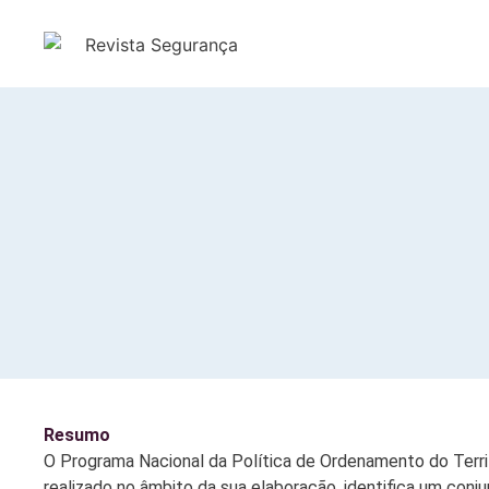
Resumo
O Programa Nacional da Política de Ordenamento do Territ
realizado no âmbito da sua elaboração, identifica um conju