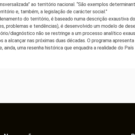
ansversalizada” ao território nacional. “São exemplos determinant
itório e, também, a legislação de carácter social.”
enamento do território, é baseado numa descrição exaustiva dos
tes, problemas e tendências), é desenvolvido um modelo de dese
ório/diagnóstico não se restringe a um processo analítico exaus
os a alcançar nas próximas duas décadas. O programa apresenta
e, ainda, uma resenha histórica que enquadra a realidade do País