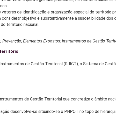
nos.
etores de identificação e organização espacial do território
a considerar objetiva e substantivamente a suscetibilidade dos
o território nacional.
 Prevenção; Elementos Expostos; Instrumentos de Gestão Territo
Território
 Instrumentos de Gestão Territorial (RJIGT), o Sistema de Gestã
 Instrumentos de Gestão Territorial que concretiza o âmbito na
atuação desenvolve-se situando-se o PNPOT no topo de hierarqui