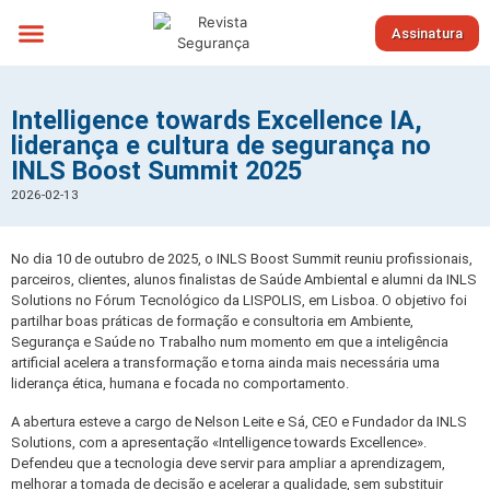
Assinatura
Sobre nós
Intelligence towards Excellence IA,
liderança e cultura de segurança no
INLS Boost Summit 2025
2026-02-13
No dia 10 de outubro de 2025, o INLS Boost Summit reuniu profissionais,
parceiros, clientes, alunos finalistas de Saúde Ambiental e alumni da INLS
Solutions no Fórum Tecnológico da LISPOLIS, em Lisboa. O objetivo foi
partilhar boas práticas de formação e consultoria em Ambiente,
Segurança e Saúde no Trabalho num momento em que a inteligência
artificial acelera a transformação e torna ainda mais necessária uma
liderança ética, humana e focada no comportamento.
A abertura esteve a cargo de Nelson Leite e Sá, CEO e Fundador da INLS
Solutions, com a apresentação «Intelligence towards Excellence».
Defendeu que a tecnologia deve servir para ampliar a aprendizagem,
melhorar a tomada de decisão e acelerar a qualidade, sem substituir