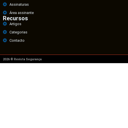
Assinaturas
Área assinante
Recursos
Artigos
Categorias
Contacto
2026 © Revista Segurança