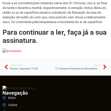
horas e as concentrações máximas cerca das 07-10 horas, isto é, ao final
da tarde e durante a manhã, respectivamente. A variação cíclica diária do
radão no ar de superfície resultou sobretudo da flutuação da taxa de
exalação de radão do solo que, num período sem chuva e relativamente
seco, foi controlada pela temperatura e humidade do ar de superfície.
Para continuar a ler, faça já a sua
assinatura.
ANTERIOR
NEXT
Revista “segurança” nº 224
O Transporte Rodoviário de Mercadorias Perigosas em Portugal
Navegação
Início
Sobre