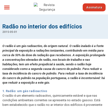
Assinatura
Sobre nós
Radão no interior dos edifícios
2015-05-01
O radão é um gás radioactivo, de origem natural. O radão inalado é a fonte
principal da exposição a radiações ionizantes, contribuindo em média para
cerca de 50% da dose de radiação que recebemos. A exposição prolongada
a concentrações elevadas de radão, nos locais de trabalho e nas
habitações, tem um efeito prejudicial à saúde, sendo o radão hoje
considerado como a segunda causa do cancro de pulmão. Para reduzir a
taxa de incidência do cancro de pulmão. Para reduzir a taxa de incidência
do cancro de pulmão na população portuguesa, o radão é incontornável: há
que reduzir a exposição a este gás.
1. Radão: um gás radioactivo
O radão é um elemento radioactivo, quimicamente estável e que nas
condições ambientais correntes se apresenta no estado gasoso. Está
bem estabelecido que o radão no ar interior dos edifícios é proveniente