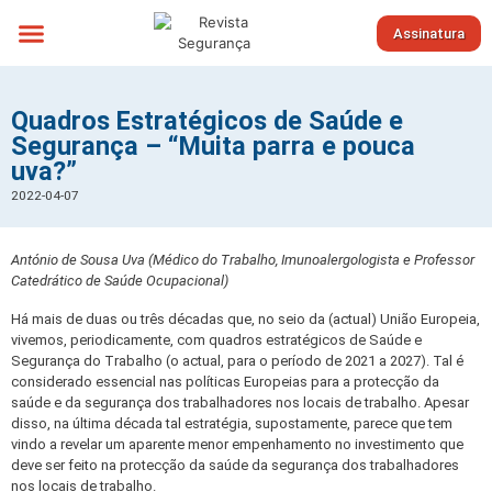
Assinatura
Sobre nós
Quadros Estratégicos de Saúde e
Segurança – “Muita parra e pouca
uva?”
2022-04-07
António de Sousa Uva (Médico do Trabalho, Imunoalergologista e Professor
Catedrático de Saúde Ocupacional)
Há mais de duas ou três décadas que, no seio da (actual) União Europeia,
vivemos, periodicamente, com quadros estratégicos de Saúde e
Segurança do Trabalho (o actual, para o período de 2021 a 2027). Tal é
considerado essencial nas políticas Europeias para a protecção da
saúde e da segurança dos trabalhadores nos locais de trabalho. Apesar
disso, na última década tal estratégia, supostamente, parece que tem
vindo a revelar um aparente menor empenhamento no investimento que
deve ser feito na protecção da saúde da segurança dos trabalhadores
nos locais de trabalho.