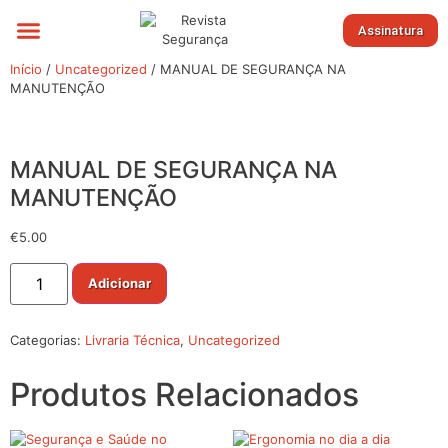
Assinatura
Sobre nós
Início
/
Uncategorized
/ MANUAL DE SEGURANÇA NA
MANUTENÇÃO
MANUAL DE SEGURANÇA NA
MANUTENÇÃO
€
5.00
Adicionar
Categorias:
Livraria Técnica
,
Uncategorized
Produtos Relacionados