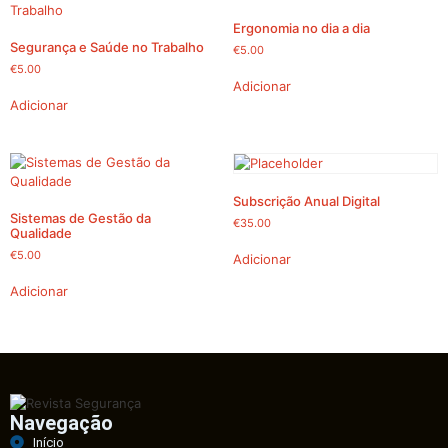
Ergonomia no dia a dia
Segurança e Saúde no Trabalho
€
5.00
€
5.00
Adicionar
Adicionar
Subscrição Anual Digital
Sistemas de Gestão da
€
35.00
Qualidade
€
5.00
Adicionar
Adicionar
Navegação
Início