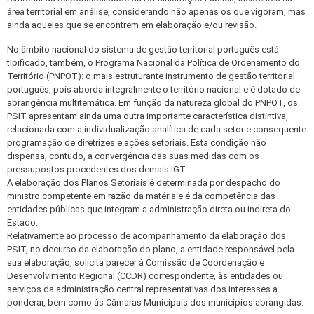
área territorial em análise, considerando não apenas os que vigoram, mas
ainda aqueles que se encontrem em elaboração e/ou revisão.
No âmbito nacional do sistema de gestão territorial português está
tipificado, também, o Programa Nacional da Política de Ordenamento do
Território (PNPOT): o mais estruturante instrumento de gestão territorial
português, pois aborda integralmente o território nacional e é dotado de
abrangência multitemática. Em função da natureza global do PNPOT, os
PSIT apresentam ainda uma outra importante característica distintiva,
relacionada com a individualização analítica de cada setor e consequente
programação de diretrizes e ações setoriais. Esta condição não
dispensa, contudo, a convergência das suas medidas com os
pressupostos procedentes dos demais IGT.
A elaboração dos Planos Setoriais é determinada por despacho do
ministro competente em razão da matéria e é da competência das
entidades públicas que integram a administração direta ou indireta do
Estado.
Relativamente ao processo de acompanhamento da elaboração dos
PSIT, no decurso da elaboração do plano, a entidade responsável pela
sua elaboração, solicita parecer à Comissão de Coordenação e
Desenvolvimento Regional (CCDR) correspondente, às entidades ou
serviços da administração central representativas dos interesses a
ponderar, bem como às Câmaras Municipais dos municípios abrangidas.