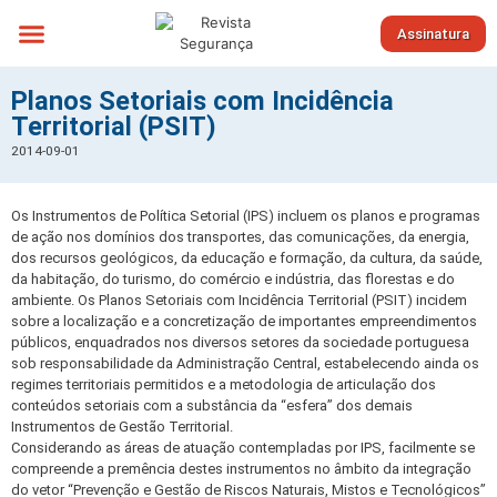
Assinatura
Sobre nós
Planos Setoriais com Incidência
Territorial (PSIT)
2014-09-01
Os Instrumentos de Política Setorial (IPS) incluem os planos e programas
de ação nos domínios dos transportes, das comunicações, da energia,
dos recursos geológicos, da educação e formação, da cultura, da saúde,
da habitação, do turismo, do comércio e indústria, das florestas e do
ambiente. Os Planos Setoriais com Incidência Territorial (PSIT) incidem
sobre a localização e a concretização de importantes empreendimentos
públicos, enquadrados nos diversos setores da sociedade portuguesa
sob responsabilidade da Administração Central, estabelecendo ainda os
regimes territoriais permitidos e a metodologia de articulação dos
conteúdos setoriais com a substância da “esfera” dos demais
Instrumentos de Gestão Territorial.
Considerando as áreas de atuação contempladas por IPS, facilmente se
compreende a premência destes instrumentos no âmbito da integração
do vetor “Prevenção e Gestão de Riscos Naturais, Mistos e Tecnológicos”