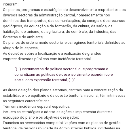
integram:
Os planos, programas e estratégias de desenvolvimento respeitantes aos
diversos sectores da administração central, nomeadamente nos
domínios dos transportes, das comunicações, da energia e dos recursos
geológicos, da educação e da formação, da cultura, da saúde, da
habitação, do turismo, da agricultura, do comércio, da indústria, das
florestas e do ambiente;
Os planos de ordenamento sectorial e os regimes territoriais definidos ao
abrigo de lei especial;
As decisões sobre a localização e a realização de grandes
empreendimentos públicos com incidência territorial.
“(…) instrumentos de política sectorial que programam e
concretizam as políticas de desenvolvimento económico e
social com expressão territorial, (…)”
As áreas de ação dos planos setoriais, centrais para a concretização da
estabilidade, do equilíbrio e da coesão territorial nacional, têm intrínsecas
as seguintes características:
Têm uma incidência espacial específica;
Incluem as estratégias a adotar, as ações a implementar durante a
execução do plano e os objetivos desejados;
Enunciam as necessárias compatibilizações com os planos de gestão
territorial da responsabilidade da Administração Pública, incidentes na