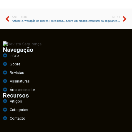
ANTERIOR
NEXT
Análise e Avaliação de Riscos Profissionais em Cemitérios
Sobre um modelo estrutural da segurança organizacional
Navegação
Início
Sobre
Revistas
Assinaturas
Área assinante
Recursos
Artigos
Categorias
Contacto