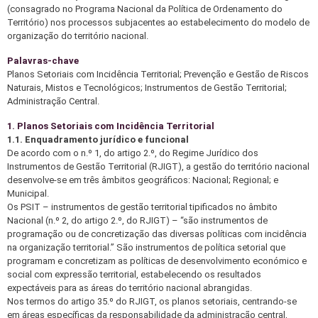
(consagrado no Programa Nacional da Política de Ordenamento do
Território) nos processos subjacentes ao estabelecimento do modelo de
organização do território nacional.
Palavras-chave
Planos Setoriais com Incidência Territorial; Prevenção e Gestão de Riscos
Naturais, Mistos e Tecnológicos; Instrumentos de Gestão Territorial;
Administração Central.
1. Planos Setoriais com Incidência Territorial
1.1. Enquadramento jurídico e funcional
De acordo com o n.º 1, do artigo 2.º, do Regime Jurídico dos
Instrumentos de Gestão Territorial (RJIGT), a gestão do território nacional
desenvolve-se em três âmbitos geográficos: Nacional; Regional; e
Municipal.
Os PSIT – instrumentos de gestão territorial tipificados no âmbito
Nacional (n.º 2, do artigo 2.º, do RJIGT) – “são instrumentos de
programação ou de concretização das diversas políticas com incidência
na organização territorial.” São instrumentos de política setorial que
programam e concretizam as políticas de desenvolvimento económico e
social com expressão territorial, estabelecendo os resultados
expectáveis para as áreas do território nacional abrangidas.
Nos termos do artigo 35.º do RJIGT, os planos setoriais, centrando-se
em áreas específicas da responsabilidade da administração central,