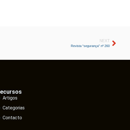
NEXT
Revista “segurança” nº 260
ecursos
Artigos
Categorias
Contacto