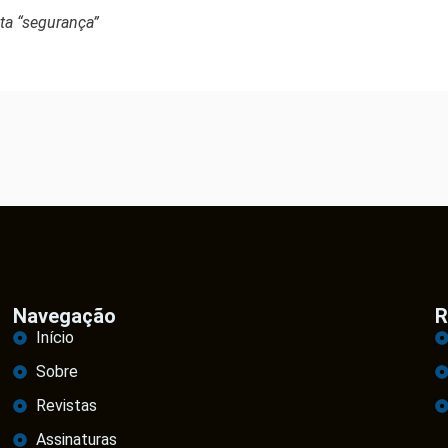
sta “segurança”
Navegação
R
Início
Sobre
Revistas
Assinaturas