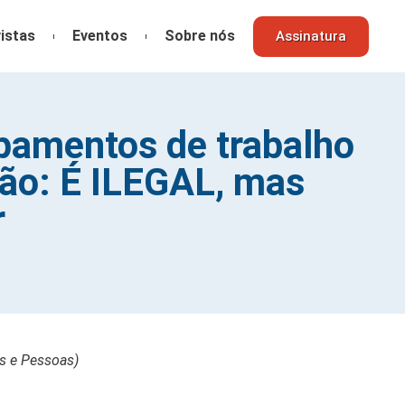
istas
Eventos
Sobre nós
Assinatura
pamentos de trabalho
ão: É ILEGAL, mas
r
s e Pessoas)