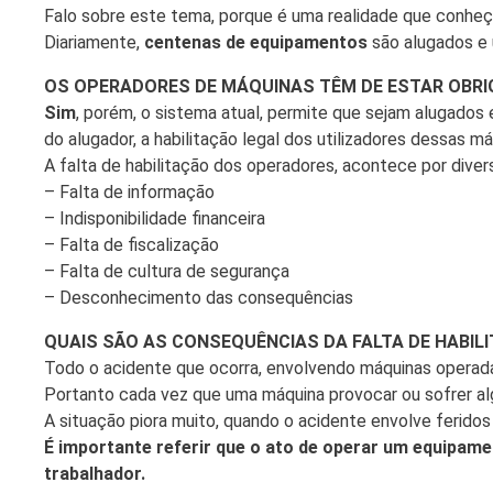
Falo sobre este tema, porque é uma realidade que conheç
Diariamente,
centenas de equipamentos
são alugados e 
OS OPERADORES DE MÁQUINAS TÊM DE ESTAR OBRI
Sim
, porém, o sistema atual, permite que sejam alugados
do alugador, a habilitação legal dos utilizadores dessas má
A falta de habilitação dos operadores, acontece por dive
– Falta de informação
– Indisponibilidade financeira
– Falta de fiscalização
– Falta de cultura de segurança
– Desconhecimento das consequências
QUAIS SÃO AS CONSEQUÊNCIAS DA FALTA DE HABIL
Todo o acidente que ocorra, envolvendo máquinas operad
Portanto cada vez que uma máquina provocar ou sofrer al
A situação piora muito, quando o acidente envolve ferido
É importante referir que o ato de operar um equipamen
trabalhador.