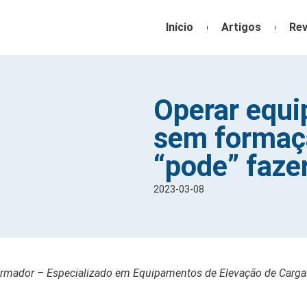
Início
Artigos
Rev
Operar equi
sem formaç
“pode” faze
2023-03-08
mador – Especializado em Equipamentos de Elevação de Carga