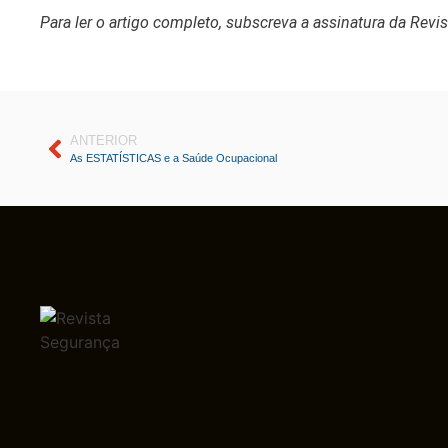
Para ler o artigo completo, subscreva a assinatura da Revi
ANTERIOR
As ESTATÍSTICAS e a Saúde Ocupacional