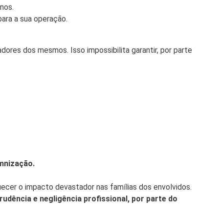
nos.
ara a sua operação.
ores dos mesmos. Isso impossibilita garantir, por parte
emnização.
uecer o impacto devastador nas famílias dos envolvidos.
udência e negligência profissional, por parte do