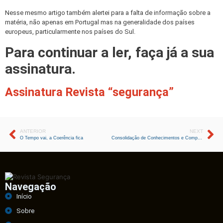
Nesse mesmo artigo também alertei para a falta de informação sobre a
matéria, não apenas em Portugal mas na generalidade dos países
europeus, particularmente nos países do Sul.
Para continuar a ler, faça já a sua
assinatura.
Assinatura Revista “segurança”
ANTERIOR
NEXT
O Tempo vai, a Coerência fica
Consolidação de Conhecimentos e Competências no Ensino Superior Politécnico
Navegação
Início
Sobre