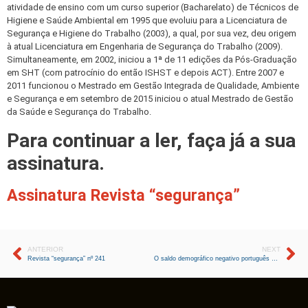
atividade de ensino com um curso superior (Bacharelato) de Técnicos de
Higiene e Saúde Ambiental em 1995 que evoluiu para a Licenciatura de
Segurança e Higiene do Trabalho (2003), a qual, por sua vez, deu origem
à atual Licenciatura em Engenharia de Segurança do Trabalho (2009).
Simultaneamente, em 2002, iniciou a 1ª de 11 edições da Pós-Graduação
em SHT (com patrocínio do então ISHST e depois ACT). Entre 2007 e
2011 funcionou o Mestrado em Gestão Integrada de Qualidade, Ambiente
e Segurança e em setembro de 2015 iniciou o atual Mestrado de Gestão
da Saúde e Segurança do Trabalho.
Para continuar a ler, faça já a sua
assinatura.
Assinatura Revista “segurança”
ANTERIOR
NEXT
Revista “segurança” nº 241
O saldo demográfico negativo português – Causas e consequências para o futuro do Trabalho e do País