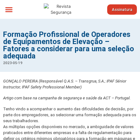
Assinatura
Sobre nós
Formação Profissional de Operadores
de Equipamentos de Elevação –
Fatores a considerar para uma seleção
adequada
2023-05-19
GONÇALO PEREIRA (Responsável Q.A.S. – Transgrua, S.A.; IPAF Sénior
Instructor; IPAF Safety Professional Member)
Artigo com base na campanha de segurança e saúde da ACT – Portugal.
Tenho vindo a acompanhar o aumento das dificuldades de decisão, por
parte dos empregadores, ao selecionar uma formação adequada para os
seus trabalhadores.
As múltiplas opções disponíveis no mercado, a ambiguidade de valores
praticados entre diferentes empresas e a falta de regulamentação para
definir os critérios mínimos obrigatórios para a formação em máquinas e