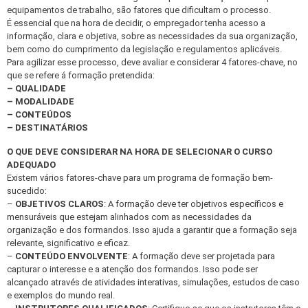
equipamentos de trabalho, são fatores que dificultam o processo.
É essencial que na hora de decidir, o empregador tenha acesso a
informação, clara e objetiva, sobre as necessidades da sua organização,
bem como do cumprimento da legislação e regulamentos aplicáveis.
Para agilizar esse processo, deve avaliar e considerar 4 fatores-chave, no
que se refere á formação pretendida:
– QUALIDADE
– MODALIDADE
– CONTEÚDOS
– DESTINATÁRIOS
O QUE DEVE CONSIDERAR NA HORA DE SELECIONAR O CURSO
ADEQUADO
Existem vários fatores-chave para um programa de formação bem-
sucedido:
–
OBJETIVOS CLAROS
: A formação deve ter objetivos específicos e
mensuráveis que estejam alinhados com as necessidades da
organização e dos formandos. Isso ajuda a garantir que a formação seja
relevante, significativo e eficaz.
–
CONTEÚDO ENVOLVENTE
: A formação deve ser projetada para
capturar o interesse e a atenção dos formandos. Isso pode ser
alcançado através de atividades interativas, simulações, estudos de caso
e exemplos do mundo real.